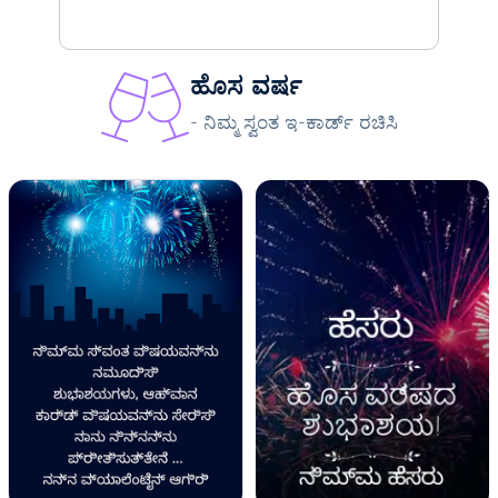
ಹೊಸ ವರ್ಷ
- ನಿಮ್ಮ ಸ್ವಂತ ಇ-ಕಾರ್ಡ್ ರಚಿಸಿ