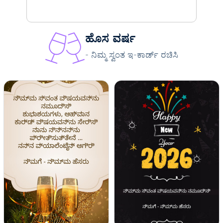
ಹೊಸ ವರ್ಷ
- ನಿಮ್ಮ ಸ್ವಂತ ಇ-ಕಾರ್ಡ್ ರಚಿಸಿ