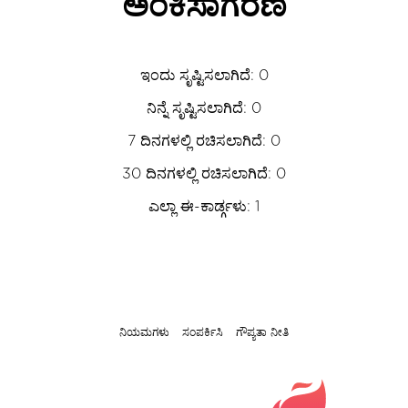
ಅಂಕಿಸಾಗರಣಿ
ಇಂದು ಸೃಷ್ಟಿಸಲಾಗಿದೆ: 0
ನಿನ್ನೆ ಸೃಷ್ಟಿಸಲಾಗಿದೆ: 0
7 ದಿನಗಳಲ್ಲಿ ರಚಿಸಲಾಗಿದೆ: 0
30 ದಿನಗಳಲ್ಲಿ ರಚಿಸಲಾಗಿದೆ: 0
ಎಲ್ಲಾ ಈ-ಕಾರ್ಡ್ಗಳು: 1
ನಿಯಮಗಳು
ಸಂಪರ್ಕಿಸಿ
ಗೌಪ್ಯತಾ ನೀತಿ