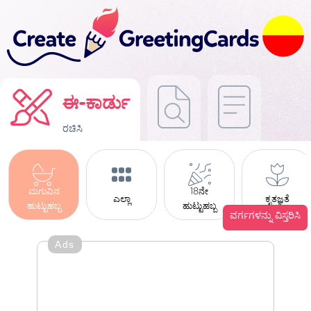
ಈ-ಕಾರ್ಡು
ರಚಿಸಿ
ಮಗುವಿನ
18ನೇ
ಎಲ್ಲಾ
ಕೃತಜ್ಞತೆ
ಹುಟ್ಟುಹಬ್ಬ
ಹುಟ್ಟುಹಬ್ಬ
ವರ್ಗಗಳನ್ನು ವಿಸ್ತರಿಸಿ
Ads