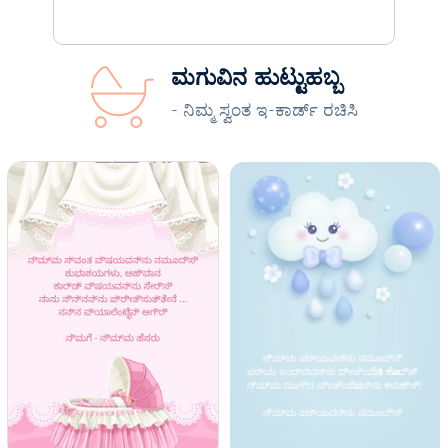
ಮಗುವಿನ ಹುಟ್ಟುಹಬ್ಬ
- ನಿಮ್ಮ ಸ್ವಂತ ಇ-ಕಾರ್ಡ್ ರಚಿಸಿ