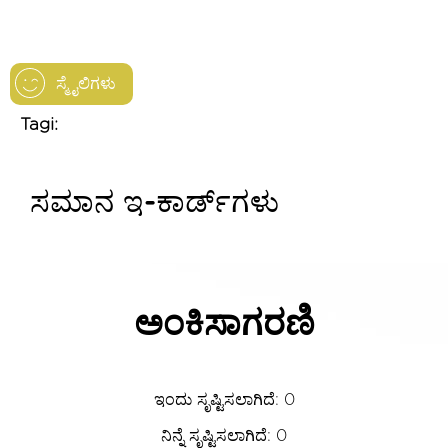
ಸ್ಮೈಲಿಗಳು
Tagi:
ಸಮಾನ ಇ-ಕಾರ್ಡ್‌ಗಳು
ಅಂಕಿಸಾಗರಣಿ
ಇಂದು ಸೃಷ್ಟಿಸಲಾಗಿದೆ: 0
ನಿನ್ನೆ ಸೃಷ್ಟಿಸಲಾಗಿದೆ: 0