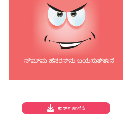
ಕಾರ್ಡ್ ಉಳಿಸಿ