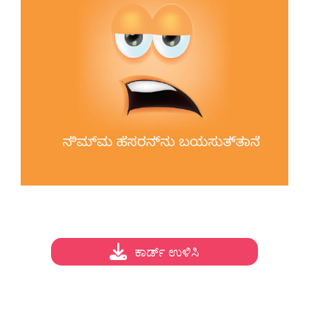
ಕಾರ್ಡ್ ಉಳಿಸಿ