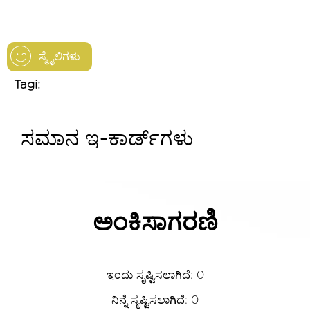
ಸ್ಮೈಲಿಗಳು
Tagi:
ಸಮಾನ ಇ-ಕಾರ್ಡ್‌ಗಳು
ಅಂಕಿಸಾಗರಣಿ
ಇಂದು ಸೃಷ್ಟಿಸಲಾಗಿದೆ: 0
ನಿನ್ನೆ ಸೃಷ್ಟಿಸಲಾಗಿದೆ: 0