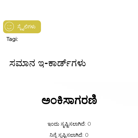
ಸ್ಮೈಲಿಗಳು
Tagi:
ಸಮಾನ ಇ-ಕಾರ್ಡ್‌ಗಳು
ಅಂಕಿಸಾಗರಣಿ
ಇಂದು ಸೃಷ್ಟಿಸಲಾಗಿದೆ: 0
ನಿನ್ನೆ ಸೃಷ್ಟಿಸಲಾಗಿದೆ: 0