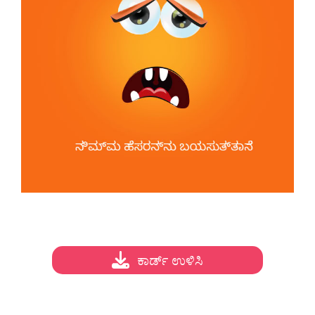
ಕಾರ್ಡ್ ಉಳಿಸಿ