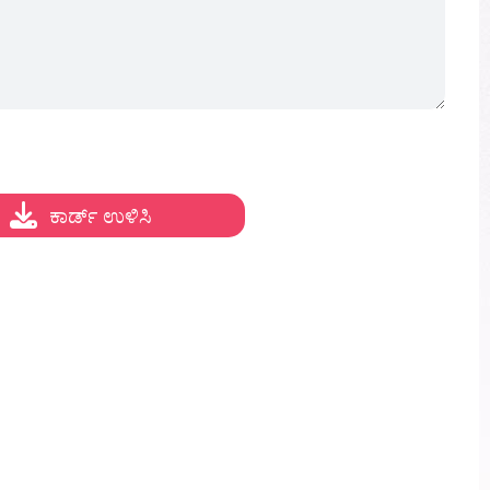
ಕಾರ್ಡ್ ಉಳಿಸಿ