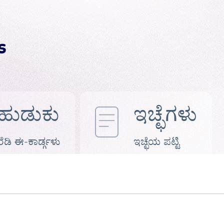
ಹುಡುಕು
ಇಚ್ಛೆಗಳು
ರೆಡಿ ಈ-ಕಾರ್ಡ್ಗಳು
ಇಚ್ಛೆಯ ಪಟ್ಟಿ