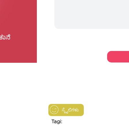
ಸ್ಮೈಲಿಗಳು
Tagi: