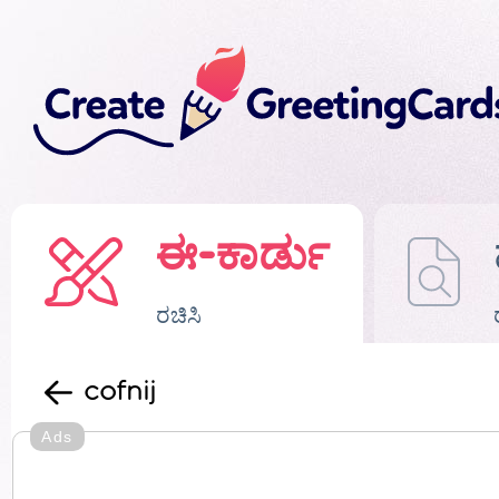
ಈ-ಕಾರ್ಡು
ರಚಿಸಿ
cofnij
Ads