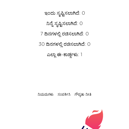
ಇಂದು ಸೃಷ್ಟಿಸಲಾಗಿದೆ: 0
ನಿನ್ನೆ ಸೃಷ್ಟಿಸಲಾಗಿದೆ: 0
7 ದಿನಗಳಲ್ಲಿ ರಚಿಸಲಾಗಿದೆ: 0
30 ದಿನಗಳಲ್ಲಿ ರಚಿಸಲಾಗಿದೆ: 0
ಎಲ್ಲಾ ಈ-ಕಾರ್ಡ್ಗಳು: 1
ನಿಯಮಗಳು
ಸಂಪರ್ಕಿಸಿ
ಗೌಪ್ಯತಾ ನೀತಿ